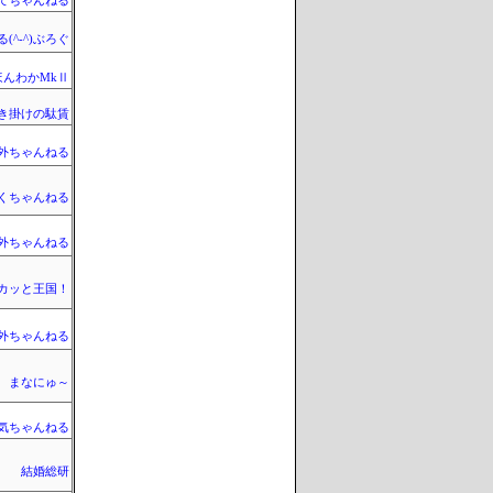
てちゃんねる
(^-^)ぶろぐ
ほんわかMkⅡ
き掛けの駄賃
外ちゃんねる
くちゃんねる
外ちゃんねる
カッと王国！
外ちゃんねる
まなにゅ～
気ちゃんねる
結婚総研