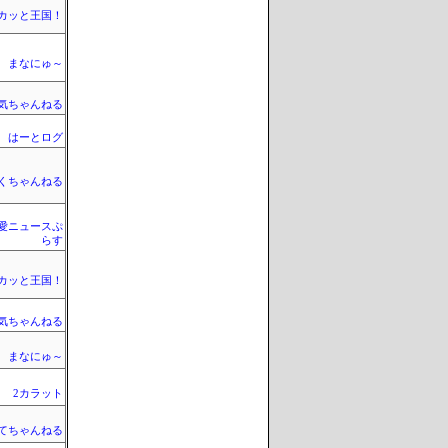
カッと王国！
まなにゅ～
気ちゃんねる
はーとログ
くちゃんねる
愛ニュースぷ
らす
カッと王国！
気ちゃんねる
まなにゅ～
2カラット
てちゃんねる