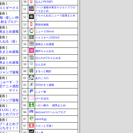
50
なんJ PUSH!!
画 ]
ツバメ速報＠東京ヤクルトスワロ
コミギークス
51
ーズまとめ
画 ]
２ちゃんねるニュース超速まとめ
52
報 ~楽しい時
＋
を創るブログ~
53
歴史的速報
画 ]
画まとめ速報
54
ニュース30over
画 ]
55
ベイスターズNEWS
んねる（仮）
56
漫画まとめ速報
画 ]
57
婚外ちゃんねる
生まとめ速報
58
ほんわか2ちゃんねる
画 ]
画まとめ速報
59
なんまめ
画 ]
60
まるっと翻訳
ジャンプ速報
画 ]
61
あのころの
ゅーす - フ
62
日刊やきう速報
型アニメ感想
サイト
63
ふぇー速
画 ]
63
げーすぽch
ジャンプ速報
65
ハロン棒ch -競馬まとめ-
画 ]
M.LOG｜ガン
66
mutyunのゲーム+αブログ
まとめブログ
67
easterEgg
画 ]
ブ！まとめブ
67
スカッと王国！
ぷちそく！！
69
げぇ速