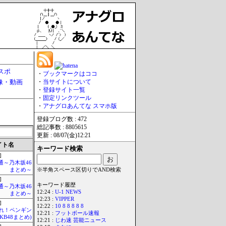
スポ
・
ブックマークはココ
像・動画
・
当サイトについて
・
登録サイト一覧
・
固定リンクツール
・
アナグロあんてな スマホ版
登録ブログ数 : 472
総記事数 : 8805615
更新 : 08/07(金)12:21
イト名
キーワード検索
]
通～乃木坂46
まとめ～
※半角スペース区切りでAND検索
]
キーワード履歴
通～乃木坂46
12:24 :
U-1 NEWS
まとめ～
12:23 :
VIPPER
]
12:22 :
10 8 8 8 8 8
Mれ！ペンギン
12:21 :
フットボール速報
AKB48まとめ)
12:21 :
じわ速 芸能ニュース