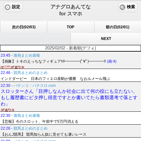
アナグロあんてな
設定
検索
for スマホ
次の日(02/03)
TOP
前の日(02/01)
NEXT
2025/02/02 - 新着順(デフォ)
23:45
-
激熱まとめ速報
【画像】トキのえっちなフィギュアｷﾀ━━━━(ﾟ∀ﾟ)━━━━!!
(画:4)
22:46
-
競馬まとめのまとめ
インドダービー 日本のフィエロ産駒が優勝 なおルメール飛ぶ
22:30
-
パチンコ・パチスロ.com
スロッターさん「目押しなんか社会に出て何の役にも立たない。
もし履歴書にビタ押し得意ですとか書いてたら書類選考で落とす
わ」
22:30
-
激熱まとめ速報
【悲報】今のスロット、午前中で5万円消える
22:26
-
競馬まとめのまとめ
【おんJ競馬】 競馬知らん奴に見せても凄いレース