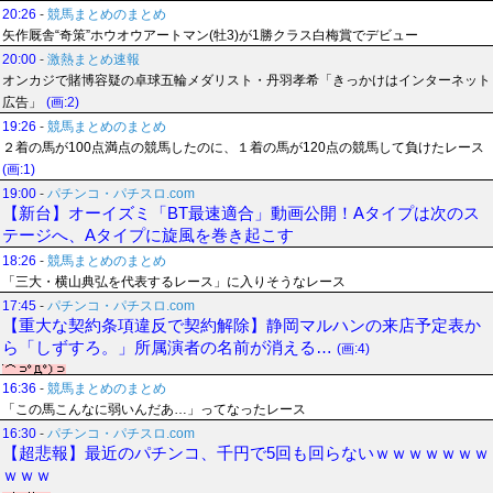
20:26
-
競馬まとめのまとめ
矢作厩舎“奇策”ホウオウアートマン(牡3)が1勝クラス白梅賞でデビュー
20:00
-
激熱まとめ速報
オンカジで賭博容疑の卓球五輪メダリスト・丹羽孝希「きっかけはインターネット
広告」
(画:2)
19:26
-
競馬まとめのまとめ
２着の馬が100点満点の競馬したのに、１着の馬が120点の競馬して負けたレース
(画:1)
19:00
-
パチンコ・パチスロ.com
【新台】オーイズミ「BT最速適合」動画公開！Aタイプは次のス
テージへ、Aタイプに旋風を巻き起こす
18:26
-
競馬まとめのまとめ
「三大・横山典弘を代表するレース」に入りそうなレース
17:45
-
パチンコ・パチスロ.com
【重大な契約条項違反で契約解除】静岡マルハンの来店予定表か
ら「しずすろ。」所属演者の名前が消える…
(画:4)
16:36
-
競馬まとめのまとめ
「この馬こんなに弱いんだあ…」ってなったレース
16:30
-
パチンコ・パチスロ.com
【超悲報】最近のパチンコ、千円で5回も回らないｗｗｗｗｗｗｗ
ｗｗｗ