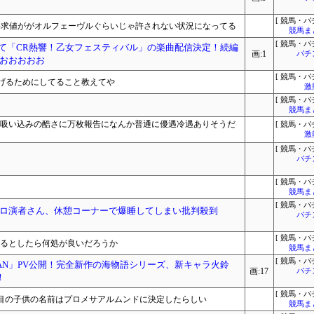
[ 競馬・パ
要求値ががオルフェーヴルぐらいじゃ許されない状況になってる
競馬ま
[ 競馬・パ
にて「CR熱響！乙女フェスティバル」の楽曲配信決定！続編
画:1
パチ
おおおおお
[ 競馬・パ
げるためにしてること教えてや
激
[ 競馬・パ
競馬ま
Xって吸い込みの酷さに万枚報告になんか普通に優遇冷遇ありそうだ
[ 競馬・パ
激
[ 競馬・パ
パチ
[ 競馬・パ
競馬ま
[ 競馬・パ
ロ演者さん、休憩コーナーで爆睡してしまい批判殺到
パチ
[ 競馬・パ
作るとしたら何処が良いだろうか
競馬ま
[ 競馬・パ
APAN」PV公開！完全新作の海物語シリーズ、新キャラ火鈴
画:17
パチ
！
[ 競馬・パ
頭目の子供の名前はプロメサアルムンドに決定したらしい
競馬ま