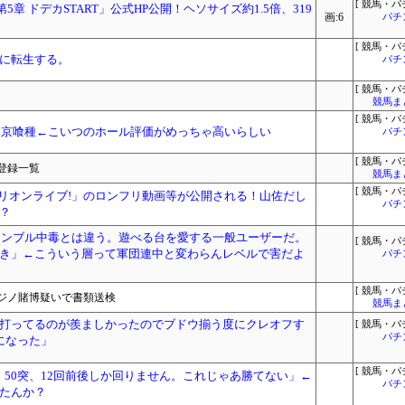
[ 競馬・パ
章 ドデカSTART」公式HP公開！ヘソサイズ約1.5倍、319
画:6
パチ
[ 競馬・パ
に転生する。
パチ
[ 競馬・パ
競馬ま
[ 競馬・パ
】e東京喰種←こいつのホール評価がめっちゃ高いらしい
パチ
[ 競馬・パ
登録一覧
競馬ま
[ 競馬・パ
ミリオンライブ!」のロンフリ動画等が公開される！山佐だし
パチ
？
ャンブル中毒とは違う。遊べる台を愛する一般ユーザーだ。
[ 競馬・パ
き」←こういう層って軍団連中と変わらんレベルで害だよ
パチ
[ 競馬・パ
ジノ賭博疑いで書類送検
競馬ま
打ってるのが羨ましかったのでブドウ揃う度にクレオフす
[ 競馬・パ
パチ
になった」
[ 競馬・パ
9、50突、12回前後しか回りません。これじゃあ勝てない」←
パチ
たんか？