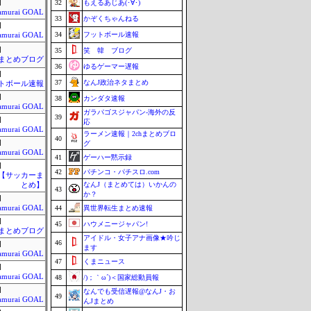
]
32
もえるあじあ(･∀･)
amurai GOAL
33
かぞくちゃんねる
]
34
フットボール速報
amurai GOAL
]
35
笑 韓 ブログ
まとめブログ
36
ゆるゲーマー遅報
]
37
なんJ政治ネタまとめ
トボール速報
]
38
カンダタ速報
amurai GOAL
ガラパゴスジャパン-海外の反
39
]
応
amurai GOAL
ラーメン速報｜2chまとめブロ
40
]
グ
amurai GOAL
41
ゲーハー黙示録
]
42
パチンコ・パチスロ.com
lnet【サッカーま
なんJ（まとめては）いかんの
とめ】
43
か？
]
amurai GOAL
44
異世界転生まとめ速報
]
45
ハウメニージャパン!
まとめブログ
アイドル・女子アナ画像★吟じ
46
]
ます
amurai GOAL
47
くまニュース
]
amurai GOAL
48
/)；｀ω´)＜国家総動員報
]
なんでも受信遅報@なんJ・お
49
amurai GOAL
んJまとめ