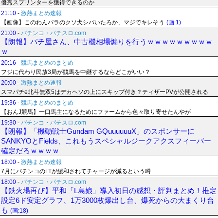
優秀スプリンターを獲得できるのか
21:10
-
激熱まとめ速報
【画像】このわんパラのクソ犬シバいたろか、マジでキレそう
(画:1)
21:00
-
パチンコ・パチスロ.com
【朗報】パチ屋さん、中古機相場煽りを行うｗｗｗｗｗｗｗｗｗ
ｗ
20:16
-
競馬まとめのまとめ
フジに代わり民放3局が競馬を中継するならどこがいい？
20:00
-
激熱まとめ速報
スマパチe北斗無双5はデカヘソの上にスキップ付き？ティザーPVが公開される
19:36
-
競馬まとめのまとめ
【おんJ競馬】一口馬主になるためにファームから色々取り寄せたんやが
19:30
-
パチンコ・パチスロ.com
【朗報】「機動戦士Gundam GQuuuuuuX」のスポンサーに
SANKYOとFields、これもうスペシャルジークアクスフィーバー
確定だろｗｗｗｗ
18:00
-
激熱まとめ速報
7月にパチンコのLTが緩和されてチャージが減るという噂
18:00
-
パチンコ・パチスロ.com
【鉄火場再び】平和「L島娘」導入初日の感想・評判まとめ！推定
設定6ド安定グラフ、1万3000枚爆出し台、爆死からの大まくり台
も
(画:18)