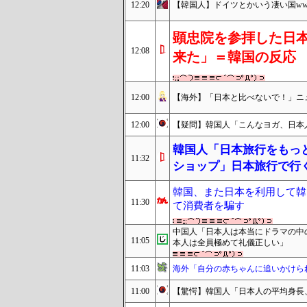
12:20
【韓国人】ドイツとかいう凄い国ww
顕忠院を参拝した日
12:08
来た」＝韓国の反応
12:00
【海外】「日本と比べないで！」ニ
12:00
【疑問】韓国人「こんなヨガ、日本
韓国人「日本旅行をもっ
11:32
ショップ」日本旅行で行
韓国、また日本を利用して韓
11:30
て消費者を騙す
中国人「日本人は本当にドラマの中
11:05
本人は全員極めて礼儀正しい」
11:03
海外「自分の赤ちゃんに追いかけら
11:00
【驚愕】韓国人「日本人の平均身長