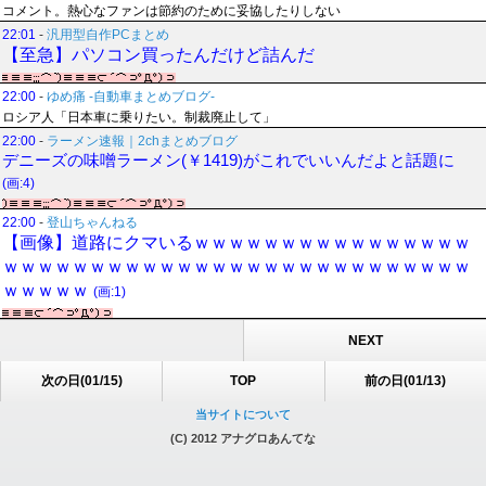
コメント。熱心なファンは節約のために妥協したりしない
22:01
-
汎用型自作PCまとめ
【至急】パソコン買ったんだけど詰んだ
22:00
-
ゆめ痛 -自動車まとめブログ-
ロシア人「日本車に乗りたい。制裁廃止して」
22:00
-
ラーメン速報｜2chまとめブログ
デニーズの味噌ラーメン(￥1419)がこれでいいんだよと話題に
(画:4)
22:00
-
登山ちゃんねる
【画像】道路にクマいるｗｗｗｗｗｗｗｗｗｗｗｗｗｗｗｗ
ｗｗｗｗｗｗｗｗｗｗｗｗｗｗｗｗｗｗｗｗｗｗｗｗｗｗｗ
ｗｗｗｗｗ
(画:1)
NEXT
次の日(01/15)
TOP
前の日(01/13)
当サイトについて
(C) 2012 アナグロあんてな