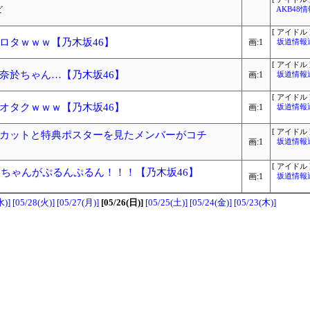
ビ
AKB48
[ アイドル 
ロタｗｗｗ【乃木坂46】
画:1
坂道情報
[ アイドル 
奈於ちゃん…【乃木坂46】
画:1
坂道情報
[ アイドル 
オタクｗｗｗ【乃木坂46】
画:1
坂道情報
[ アイドル 
カットと特典ポスターを見たメンバーがコチ
画:1
坂道情報
[ アイドル 
まちゃんがぷるんぷるん！！！【乃木坂46】
画:1
坂道情報
水)]
[05/28(火)]
[05/27(月)]
[05/26(日)]
[05/25(土)]
[05/24(金)]
[05/23(木)]