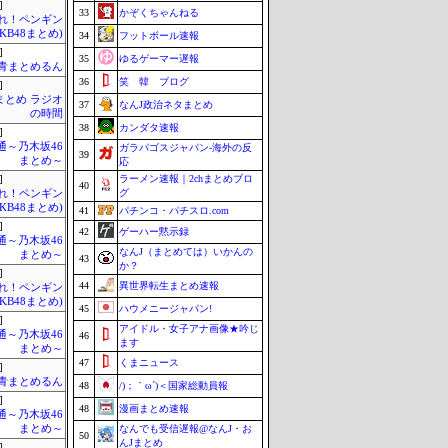
]
33
かぞくちゃんねる
Mれ！ペンギン
AKB48まとめ)
34
フットボール速報
]
35
ゆるゲーマー遅報
青まとめるん
36
笑 韓 ブログ
]
まとめ ラジオ
37
なんJ政治ネタまとめ
の時間
38
カンダタ速報
]
通～乃木坂46
ガラパゴスジャパン-海外の反
39
まとめ～
応
ラーメン速報｜2chまとめブロ
]
40
グ
Mれ！ペンギン
AKB48まとめ)
41
パチンコ・パチスロ.com
]
42
ゲーハー黙示録
通～乃木坂46
なんJ（まとめては）いかんの
まとめ～
43
か？
]
44
異世界転生まとめ速報
Mれ！ペンギン
AKB48まとめ)
45
ハウメニージャパン!
]
アイドル・女子アナ画像★吟じ
通～乃木坂46
46
ます
まとめ～
47
くまニュース
]
青まとめるん
48
/)；｀ω´)＜国家総動員報
]
48
漫画まとめ速報
通～乃木坂46
まとめ～
なんでも受信遅報@なんJ・お
50
んJまとめ
]