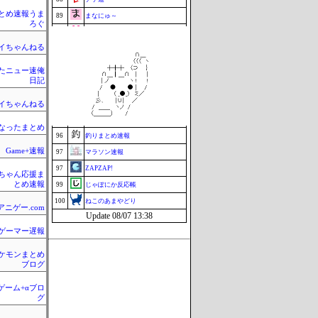
とめ速報うま
89
まなにゅ～
ろぐ
90
はーとログ
イちゃんねる
91
セクシーテレビジョン
92
まぐろとにぼし
たニュー速俺
ミーハー総研（ミーハー総合研究
日記
93
所）
映画.net -ネタバレ|感想|評判 2chま
94
イちゃんねる
とめブログ-
95
究極のまとめ.com
なったまとめ
96
釣りまとめ速報
Game+速報
97
マラソン速報
97
ZAPZAP!
ちゃん応援ま
とめ速報
99
じゃぽにか反応帳
100
ねこのあまやどり
アニゲー.com
Update 08/07 13:38
ゲーマー遅報
ケモンまとめ
ブログ
のゲーム+αブロ
グ