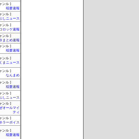
ャンル ]
稲妻速報
ャンル ]
ぶしニュース
ャンル ]
コロッケ速報
ャンル ]
タまとめ速報
ャンル ]
稲妻速報
ャンル ]
くまニュース
ャンル ]
なんまめ
ャンル ]
稲妻速報
ャンル ]
ぶしニュース
ャンル ]
ぜオールマイ
ティ
ャンル ]
ネラーボイス
ャンル ]
稲妻速報